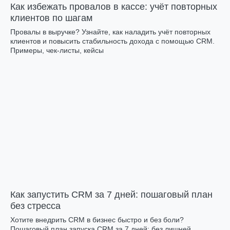
Как избежать провалов в кассе: учёт повторных
клиентов по шагам
Провалы в выручке? Узнайте, как наладить учёт повторных
клиентов и повысить стабильность дохода с помощью CRM.
Примеры, чек-листы, кейсы
Как запустить CRM за 7 дней: пошаговый план
без стресса
Хотите внедрить CRM в бизнес быстро и без боли?
Пошаговый план запуска CRM за 7 дней: без лишней